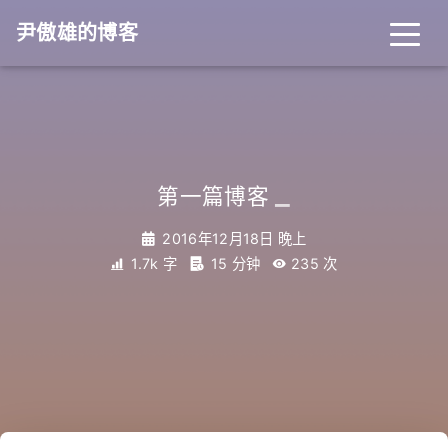
尹傲雄的博客
_
第一篇博客
2016年12月18日 晚上
1.7k 字
15 分钟
235
次