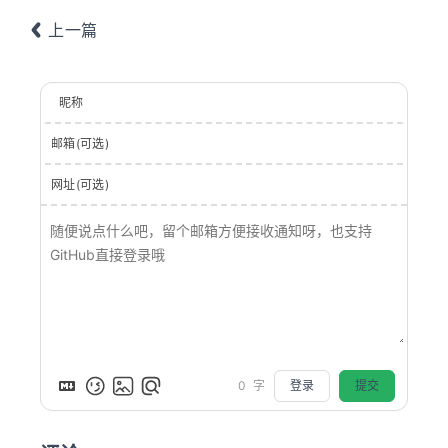
上一篇
昵称
邮箱(可选)
网址(可选)
登录
提交
0
字