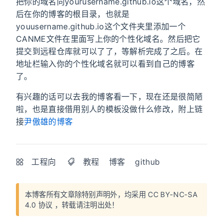
把你的域名向yourusername.github.io这个域名，然
后在你的博客的根目录，也就是
youusername.github.io这个文件夹里添加一个
CANME文件在里面写上你的个性化域名。然后把它
提交到远程仓库就可以了了，等解析完成了之后。在
地址栏输入你的个性化域名就可以看到自己的博客
了。
有兴趣的话可以去我的博客看一下，现在还是很简陋
啦，也是直接借用别人的模板没做什么修改，附上链
接
尹傲雄的博客
工程向
教程
博客
github
本博客所有文章除特别声明外，均采用
CC BY-NC-SA
4.0 协议
，转载请注明出处！