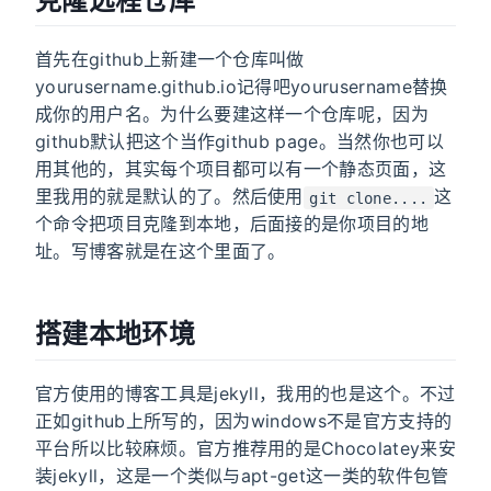
克隆远程仓库
首先在github上新建一个仓库叫做
yourusername.github.io记得吧yourusername替换
成你的用户名。为什么要建这样一个仓库呢，因为
github默认把这个当作github page。当然你也可以
用其他的，其实每个项目都可以有一个静态页面，这
里我用的就是默认的了。然后使用
这
git clone....
个命令把项目克隆到本地，后面接的是你项目的地
址。写博客就是在这个里面了。
搭建本地环境
官方使用的博客工具是jekyll，我用的也是这个。不过
正如github上所写的，因为windows不是官方支持的
平台所以比较麻烦。官方推荐用的是Chocolatey来安
装jekyll，这是一个类似与apt-get这一类的软件包管