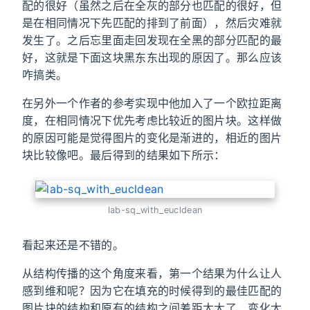
配的很好（虽然之后在全灰的部分也匹配的很好，但
是在相同情况下先匹配的排到了前面），然后灾难就
发生了。之后忘里面走回发现在全黑的部分匹配的最
好，这就是下面这块黑东东出现的原因了。那么应该
咋搞类。
在另外一个作者的参考实现中他加入了一个欧拉距离
度，在相同情况下优先考虑比较近的图片块。这样做
的原因可能是觉得图片的变化是渐进的，相近的图片
块比较像吧。最后得到的结果如下所示：
lab-sq_with_eucldean
看起来还是不错的。
从结构传播的这个角度来看，第一个结果为什么让人
感到维和呢？因为它在填充的时候得到的最佳匹配的
图片块的结构和原有的结构之间差距太大了，变化太