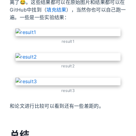
离了😂。这些结果都可以在原始图片和结果都可以在
GitHub中找到（
填充结果
），当然你也可以自己跑一
遍。一些是一些实验结果：
result1
result2
result3
和论文进行比较可以看到还有一些差距的。
总结