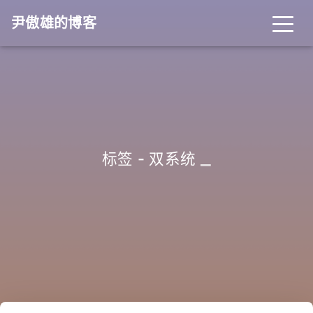
尹傲雄的博客
_
标签 - 双系统